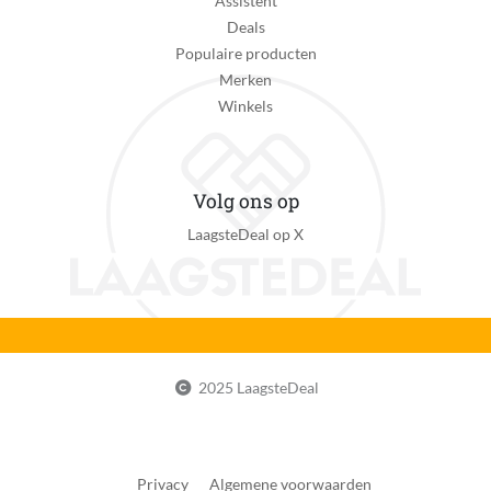
Assistent
Deals
Populaire producten
Merken
Winkels
Volg ons op
LaagsteDeal op X
2025 LaagsteDeal
Privacy
Algemene voorwaarden