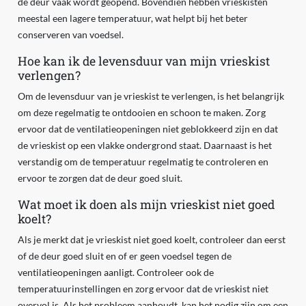
de deur vaak wordt geopend. Bovendien hebben vrieskisten
meestal een lagere temperatuur, wat helpt bij het beter
conserveren van voedsel.
Hoe kan ik de levensduur van mijn vrieskist
verlengen?
Om de levensduur van je vrieskist te verlengen, is het belangrijk
om deze regelmatig te ontdooien en schoon te maken. Zorg
ervoor dat de ventilatieopeningen niet geblokkeerd zijn en dat
de vrieskist op een vlakke ondergrond staat. Daarnaast is het
verstandig om de temperatuur regelmatig te controleren en
ervoor te zorgen dat de deur goed sluit.
Wat moet ik doen als mijn vrieskist niet goed
koelt?
Als je merkt dat je vrieskist niet goed koelt, controleer dan eerst
of de deur goed sluit en of er geen voedsel tegen de
ventilatieopeningen aanligt. Controleer ook de
temperatuurinstellingen en zorg ervoor dat de vrieskist niet
overvol is. Als het probleem aanhoudt, kan het nodig zijn om een