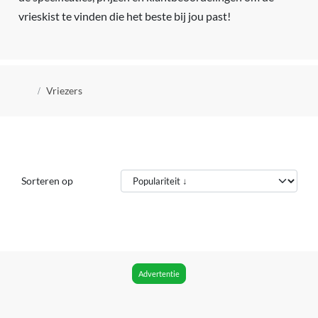
vrieskist te vinden die het beste bij jou past!
Kruimelpad
Vriezers
Sorteren op
Advertentie