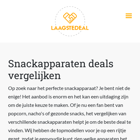
Overslaan en naar de inhoud gaan
Snackapparaten deals
vergelijken
Op zoek naar het perfecte snackapparaat? Je bent niet de
enige! Het aanbod is enorm en het kan een uitdaging zijn
om de juiste keuze te maken. Of je nu een fan bent van
popcorn, nacho's of gezonde snacks, het vergelijken van
verschillende snackapparaten helpt je om de beste deal te
vinden. Wij hebben de topmodellen voor je op een rijtje
gezet, zodat je eenvoudig kunt zien welke apparaten het