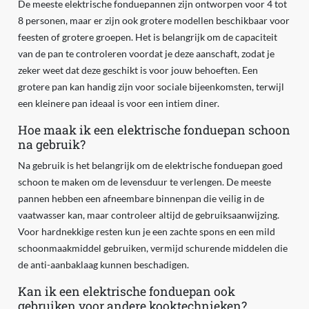
De meeste elektrische fonduepannen zijn ontworpen voor 4 tot
8 personen, maar er zijn ook grotere modellen beschikbaar voor
feesten of grotere groepen. Het is belangrijk om de capaciteit
van de pan te controleren voordat je deze aanschaft, zodat je
zeker weet dat deze geschikt is voor jouw behoeften. Een
grotere pan kan handig zijn voor sociale bijeenkomsten, terwijl
een kleinere pan ideaal is voor een intiem diner.
Hoe maak ik een elektrische fonduepan schoon
na gebruik?
Na gebruik is het belangrijk om de elektrische fonduepan goed
schoon te maken om de levensduur te verlengen. De meeste
pannen hebben een afneembare binnenpan die veilig in de
vaatwasser kan, maar controleer altijd de gebruiksaanwijzing.
Voor hardnekkige resten kun je een zachte spons en een mild
schoonmaakmiddel gebruiken, vermijd schurende middelen die
de anti-aanbaklaag kunnen beschadigen.
Kan ik een elektrische fonduepan ook
gebruiken voor andere kooktechnieken?