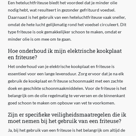
Een heteluchtfriteuse biedt het voordeel dat je minder olie
nodig hebt, wat resulteert in gezonder gefrituurd voedsel.
Daarnaast is het gebruik van een heteluchtfriteuse vaak sneller,
omdat de hete lucht gelijkmatig rond het voedsel circuleert. Dit
type friteuse is ook gemakkelijker schoon te maken, omdat er
minder olie is om mee om te gaan.
Hoe onderhoud ik mijn elektrische kookplaat
en friteuse?
Het onderhoud van je elektrische kookplaat en friteuse is
essentieel voor een lange levensduur. Zorg ervoor dat je na elk
gebruik de kookplaat en friteuse schoonmaakt met een zachte
doek en geschikte schoonmaakmiddelen. Voor de friteuse is het
belangrijk om de olie regelmatig te verversen en de binnenkant
goed schoon te maken om opbouw van vet te voorkomen.
Zijn er specifieke veiligheidsmaatregelen die ik
moet nemen bij het gebruik van een friteuse?
Ja, bij het gebruik van een friteuse is het belangrijk om altijd de