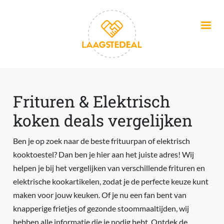
Overslaan en naar de inhoud gaan
Frituren & Elektrisch
koken deals vergelijken
Ben je op zoek naar de beste frituurpan of elektrisch
kooktoestel? Dan ben je hier aan het juiste adres! Wij
helpen je bij het vergelijken van verschillende frituren en
elektrische kookartikelen, zodat je de perfecte keuze kunt
maken voor jouw keuken. Of je nu een fan bent van
knapperige frietjes of gezonde stoommaaltijden, wij
hebben alle informatie die je nodig hebt. Ontdek de