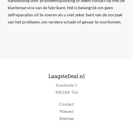
handleiding voor probleemoplossing of neem contact op met de
klantenservice van de fabrikant. Het is belangrijk om geen
zelfreparaties uit te voeren als u niet zeker bent van de oorzaak
van het probleem, om verdere schade of gevaar te voorkomen.
LaagsteDeal.nl
Kwelkade 1
4001RK Tiel
Contact
Nieuws
Sitemap