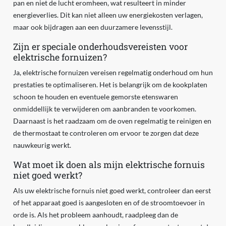
pan en niet de lucht eromheen, wat resulteert in minder
energieverlies. Dit kan niet alleen uw energiekosten verlagen,
maar ook bijdragen aan een duurzamere levensstijl.
Zijn er speciale onderhoudsvereisten voor
elektrische fornuizen?
Ja, elektrische fornuizen vereisen regelmatig onderhoud om hun
prestaties te optimaliseren. Het is belangrijk om de kookplaten
schoon te houden en eventuele gemorste etenswaren
onmiddellijk te verwijderen om aanbranden te voorkomen.
Daarnaast is het raadzaam om de oven regelmatig te reinigen en
de thermostaat te controleren om ervoor te zorgen dat deze
nauwkeurig werkt.
Wat moet ik doen als mijn elektrische fornuis
niet goed werkt?
Als uw elektrische fornuis niet goed werkt, controleer dan eerst
of het apparaat goed is aangesloten en of de stroomtoevoer in
orde is. Als het probleem aanhoudt, raadpleeg dan de