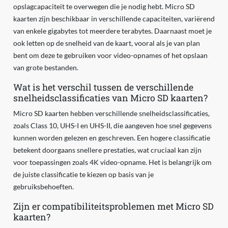
opslagcapaciteit te overwegen die je nodig hebt. Micro SD
kaarten zijn beschikbaar in verschillende capaciteiten, variërend
van enkele gigabytes tot meerdere terabytes. Daarnaast moet je
ook letten op de snelheid van de kaart, vooral als je van plan
bent om deze te gebruiken voor video-opnames of het opslaan
van grote bestanden.
Wat is het verschil tussen de verschillende
snelheidsclassificaties van Micro SD kaarten?
Micro SD kaarten hebben verschillende snelheidsclassificaties,
zoals Class 10, UHS-I en UHS-II, die aangeven hoe snel gegevens
kunnen worden gelezen en geschreven. Een hogere classificatie
betekent doorgaans snellere prestaties, wat cruciaal kan zijn
voor toepassingen zoals 4K video-opname. Het is belangrijk om
de juiste classificatie te kiezen op basis van je
gebruiksbehoeften.
Zijn er compatibiliteitsproblemen met Micro SD
kaarten?