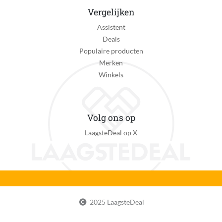
Vergelijken
Assistent
Deals
Populaire producten
Merken
Winkels
Volg ons op
LaagsteDeal op X
2025 LaagsteDeal