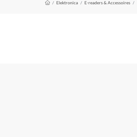
Kruimelpad
Elektronica
E-readers & Accessoires