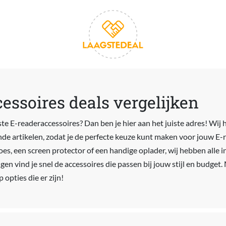
essoires deals vergelijken
te E-readeraccessoires? Dan ben je hier aan het juiste adres! Wij h
nde artikelen, zodat je de perfecte keuze kunt maken voor jouw E-r
s, een screen protector of een handige oplader, wij hebben alle in
gen vind je snel de accessoires die passen bij jouw stijl en budget.
opties die er zijn!