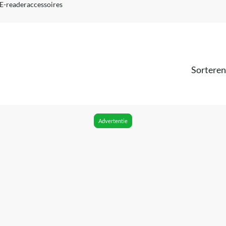
E-readeraccessoires
Sorteren
Advertentie