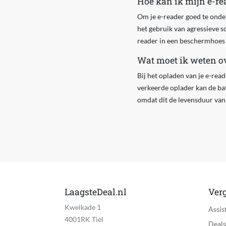
Hoe kan ik mijn e-re
Om je e-reader goed te onde
het gebruik van agressieve 
reader in een beschermhoes 
Wat moet ik weten ov
Bij het opladen van je e-read
verkeerde oplader kan de batt
omdat dit de levensduur van 
LaagsteDeal.nl
Verg
Kwelkade 1
Assis
4001RK Tiel
Deals