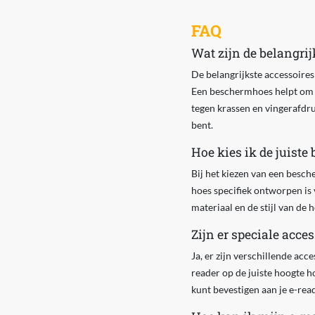
FAQ
Wat zijn de belangrij
De belangrijkste accessoires
Een beschermhoes helpt om j
tegen krassen en vingerafdru
bent.
Hoe kies ik de juist
Bij het kiezen van een besch
hoes specifiek ontworpen is
materiaal en de stijl van de 
Zijn er speciale acce
Ja, er zijn verschillende acc
reader op de juiste hoogte ho
kunt bevestigen aan je e-rea