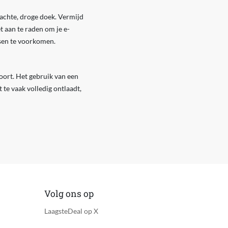
achte, droge doek. Vermijd
 aan te raden om je e-
ssen te voorkomen.
hoort. Het gebruik van een
 te vaak volledig ontlaadt,
Volg ons op
LaagsteDeal op X