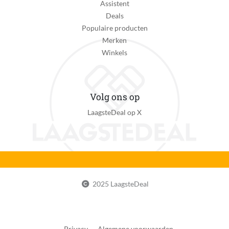
Assistent
Deals
Populaire producten
Merken
Winkels
Volg ons op
LaagsteDeal op X
2025 LaagsteDeal
Privacy
Algemene voorwaarden