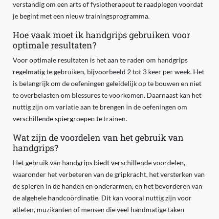
verstandig om een arts of fysiotherapeut te raadplegen voordat
je begint met een nieuw trainingsprogramma.
Hoe vaak moet ik handgrips gebruiken voor
optimale resultaten?
Voor optimale resultaten is het aan te raden om handgrips
regelmatig te gebruiken, bijvoorbeeld 2 tot 3 keer per week. Het
is belangrijk om de oefeningen geleidelijk op te bouwen en niet
te overbelasten om blessures te voorkomen. Daarnaast kan het
nuttig zijn om variatie aan te brengen in de oefeningen om
verschillende spiergroepen te trainen.
Wat zijn de voordelen van het gebruik van
handgrips?
Het gebruik van handgrips biedt verschillende voordelen,
waaronder het verbeteren van de gripkracht, het versterken van
de spieren in de handen en onderarmen, en het bevorderen van
de algehele handcoördinatie. Dit kan vooral nuttig zijn voor
atleten, muzikanten of mensen die veel handmatige taken