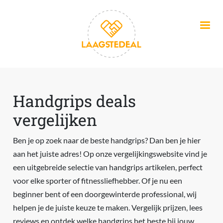
Overslaan en naar de inhoud gaan
Handgrips deals
vergelijken
Ben je op zoek naar de beste handgrips? Dan ben je hier
aan het juiste adres! Op onze vergelijkingswebsite vind je
een uitgebreide selectie van handgrips artikelen, perfect
voor elke sporter of fitnessliefhebber. Of je nu een
beginner bent of een doorgewinterde professional, wij
helpen je de juiste keuze te maken. Vergelijk prijzen, lees
reviews en ontdek welke handgrips het beste bij jouw