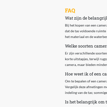
FAQ
Wat zijn de belangri
Bij het kopen van een camera
dat de tas voldoende ruimte 
het materiaal en de waterbes
Welke soorten camera
Er zijn verschillende soort
korte uitstapjes, terwijl ru
camera, maar bieden minder
Hoe weet ik of een c
Om te bepalen of een camera
Vergelijk deze afmetingen met
indeling van de tas; sommige
Is het belangrijk om 