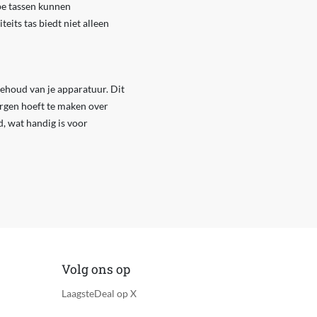
pe tassen kunnen
eits tas biedt niet alleen
behoud van je apparatuur. Dit
orgen hoeft te maken over
 wat handig is voor
Volg ons op
LaagsteDeal op X