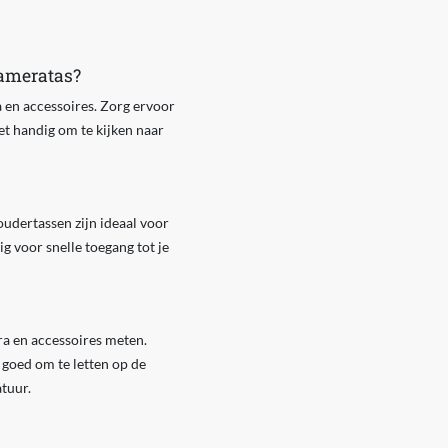
cameratas?
 en accessoires. Zorg ervoor
et handig om te kijken naar
udertassen zijn ideaal voor
g voor snelle toegang tot je
ra en accessoires meten.
t goed om te letten op de
tuur.