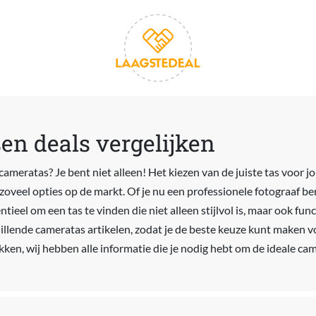
n deals vergelijken
cameratas? Je bent niet alleen! Het kiezen van de juiste tas voor 
 zoveel opties op de markt. Of je nu een professionele fotograaf b
entieel om een tas te vinden die niet alleen stijlvol is, maar ook func
hillende cameratas artikelen, zodat je de beste keuze kunt maken 
ken, wij hebben alle informatie die je nodig hebt om de ideale cam