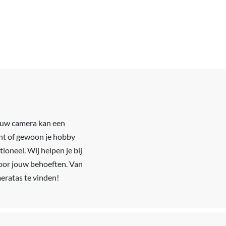
jouw camera kan een
ent of gewoon je hobby
tioneel. Wij helpen je bij
voor jouw behoeften. Van
eratas te vinden!