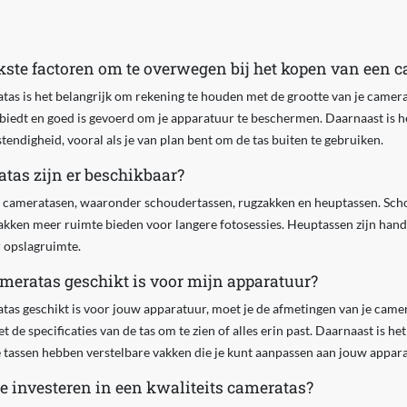
jkste factoren om te overwegen bij het kopen van een 
tas is het belangrijk om rekening te houden met de grootte van je camera
biedt en goed is gevoerd om je apparatuur te beschermen. Daarnaast is h
tendigheid, vooral als je van plan bent om de tas buiten te gebruiken.
tas zijn er beschikbaar?
en cameratasen, waaronder schoudertassen, rugzakken en heuptassen. Scho
gzakken meer ruimte bieden voor langere fotosessies. Heuptassen zijn handi
 opslagruimte.
ameratas geschikt is voor mijn apparatuur?
tas geschikt is voor jouw apparatuur, moet je de afmetingen van je came
 de specificaties van de tas om te zien of alles erin past. Daarnaast is he
 tassen hebben verstelbare vakken die je kunt aanpassen aan jouw appara
te investeren in een kwaliteits cameratas?