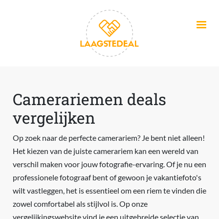
Overslaan en naar de inhoud gaan
Camerariemen deals
vergelijken
Op zoek naar de perfecte camerariem? Je bent niet alleen!
Het kiezen van de juiste camerariem kan een wereld van
verschil maken voor jouw fotografie-ervaring. Of je nu een
professionele fotograaf bent of gewoon je vakantiefoto's
wilt vastleggen, het is essentieel om een riem te vinden die
zowel comfortabel als stijlvol is. Op onze
vergelijkingswebsite vind je een uitgebreide selectie van