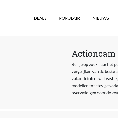
Overslaan en naar de inhoud gaan
DEALS
POPULAIR
NIEUWS
Actioncam s
Ben je op zoek naar het pe
vergelijken van de beste 
vakantiefoto's wilt vastle
modellen tot stevige varia
overweldigen door de keuz