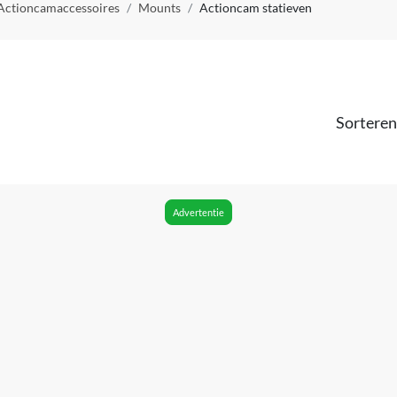
Actioncamaccessoires
Mounts
Actioncam statieven
Sorteren
Advertentie