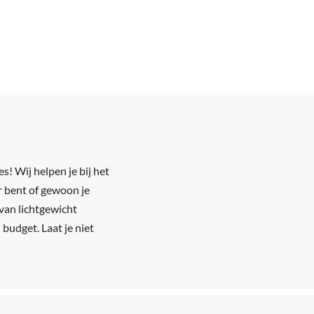
s! Wij helpen je bij het
r bent of gewoon je
 van lichtgewicht
 budget. Laat je niet