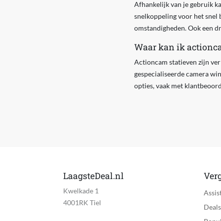
Afhankelijk van je gebruik ka
snelkoppeling voor het snel 
omstandigheden. Ook een draa
Waar kan ik actionc
Actioncam statieven zijn verk
gespecialiseerde camera win
opties, vaak met klantbeoord
LaagsteDeal.nl
Verg
Kwelkade 1
Assis
4001RK Tiel
Deals