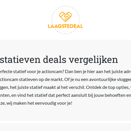
tatieven deals vergelijken
rfecte statief voor je actioncam? Dan ben je hier aan het juiste adre
actioncam statieven op de markt. Of je nu een avontuurlijke vlogge
ggen, het juiste statief maakt al het verschil. Ontdek de top opties,
nten, en vind het statief dat perfect aansluit bij jouw behoeften en
e, wij maken het eenvoudig voor je!