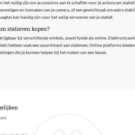
n het nuttig zijn om accessoires aan te schaffen voor je actioncam statief
bevestigen en losmaken van je camera, of een gewichtszak om extra stabili
gtas kan handig zijn voor het veilig vervoeren van je statief.
am statieven kopen?
rijgbaar bij verschillende winkels, zowel fysiek als online. Elektronicawi
kels hebben vaak een assortiment aan statieven. Online platforms bieden
elingen die je kunnen helpen bij het maken van een keuze.
elijken
tent