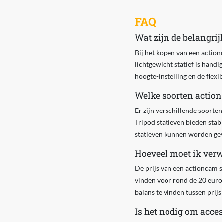
FAQ
Wat zijn de belangrij
Bij het kopen van een actionca
lichtgewicht statief is hand
hoogte-instelling en de flexi
Welke soorten action
Er zijn verschillende soorte
Tripod statieven bieden stab
statieven kunnen worden gev
Hoeveel moet ik verw
De prijs van een actioncam s
vinden voor rond de 20 euro,
balans te vinden tussen prijs 
Is het nodig om acces