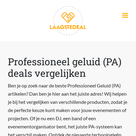
Overslaan en naar de inhoud gaan
Professioneel geluid (PA)
deals vergelijken
Ben je op zoek naar de beste Professioneel Geluid (PA)
artikelen? Dan ben je hier aan het juiste adres! Wij helpen
je bij het vergelijken van verschillende producten, zodat je
de perfecte keuze kunt maken voor jouw evenementen of
projecten. Of je nu een DJ, een band of een
evenementorganisator bent, het juiste PA-systeem kan
het verschil maken. Ontdek de nieuwste technologieën,