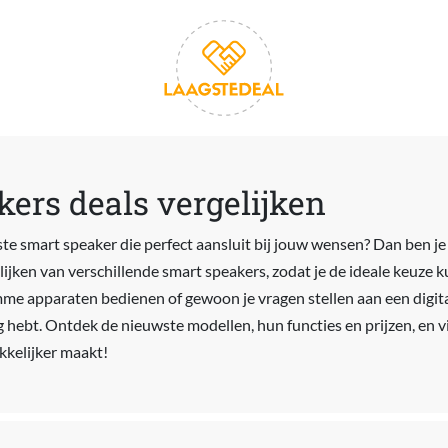
ers deals vergelijken
te smart speaker die perfect aansluit bij jouw wensen? Dan ben je 
elijken van verschillende smart speakers, zodat je de ideale keuze 
me apparaten bedienen of gewoon je vragen stellen aan een digita
ig hebt. Ontdek de nieuwste modellen, hun functies en prijzen, en 
kkelijker maakt!