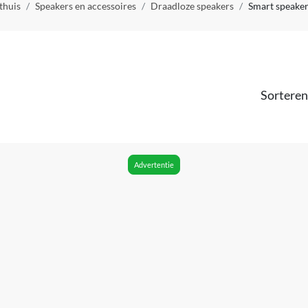
thuis
Speakers en accessoires
Draadloze speakers
Smart speake
Sorteren
Advertentie