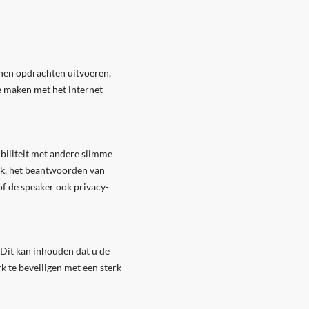
nnen opdrachten uitvoeren,
e maken met het internet
ibiliteit met andere slimme
ek, het beantwoorden van
of de speaker ook privacy-
 Dit kan inhouden dat u de
k te beveiligen met een sterk