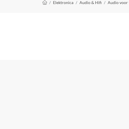
Kruimelpad
Elektronica
Audio & Hifi
Audio voor 