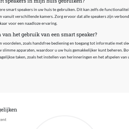
t speakers in mijn huis gebruiken?
ere smart speakers in uw huis te gebruiken. Dit kan zelfs de functionalite
 vanuit verschillende kamers. Zorg ervoor dat alle speakers zijn verbon
lkaar voor een naadloze ervaring.
n van het gebruik van een smart speaker?
n voordelen, zoals handsfree bediening en toegang tot informatie met sl
w slimme apparaten, waardoor u uw huis gemakkelijker kunt beheren. Bo
gelijkse taken, zoals het instellen van herinneringen en het afspelen van
elijken
tent