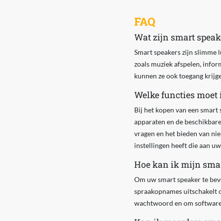
FAQ
Wat zijn smart speak
Smart speakers zijn slimme 
zoals muziek afspelen, info
kunnen ze ook toegang krijge
Welke functies moet 
Bij het kopen van een smart 
apparaten en de beschikbare
vragen en het bieden van nie
instellingen heeft die aan u
Hoe kan ik mijn smar
Om uw smart speaker te bevei
spraakopnames uitschakelt of
wachtwoord en om software-