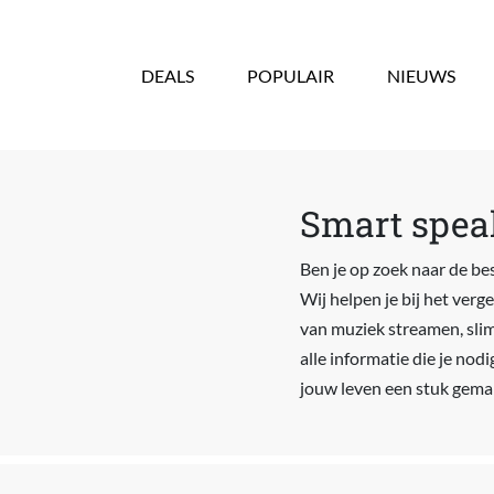
Overslaan en naar de inhoud gaan
DEALS
POPULAIR
NIEUWS
Smart speak
Ben je op zoek naar de bes
Wij helpen je bij het verg
van muziek streamen, slim
alle informatie die je nod
jouw leven een stuk gema