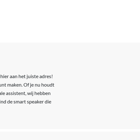
hier aan het juiste adres!
kunt maken. Of je nu houdt
le assistent, wij hebben
vind de smart speaker die