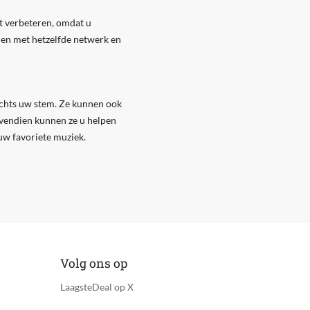
it verbeteren, omdat u
den met hetzelfde netwerk en
echts uw stem. Ze kunnen ook
vendien kunnen ze u helpen
 uw favoriete muziek.
Volg ons op
LaagsteDeal op X