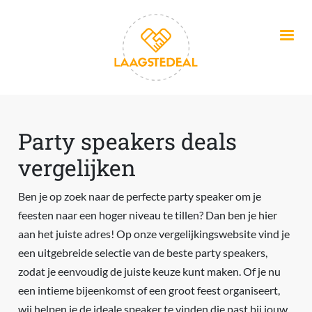
Overslaan en naar de inhoud gaan
Party speakers deals
vergelijken
Ben je op zoek naar de perfecte party speaker om je
feesten naar een hoger niveau te tillen? Dan ben je hier
aan het juiste adres! Op onze vergelijkingswebsite vind je
een uitgebreide selectie van de beste party speakers,
zodat je eenvoudig de juiste keuze kunt maken. Of je nu
een intieme bijeenkomst of een groot feest organiseert,
wij helpen je de ideale speaker te vinden die past bij jouw