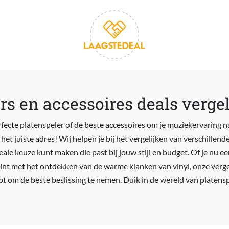
rs en accessoires deals verge
rfecte platenspeler of de beste accessoires om je muziekervaring n
 het juiste adres! Wij helpen je bij het vergelijken van verschillen
deale keuze kunt maken die past bij jouw stijl en budget. Of je nu 
gint met het ontdekken van de warme klanken van vinyl, onze vergel
ebt om de beste beslissing te nemen. Duik in de wereld van platens