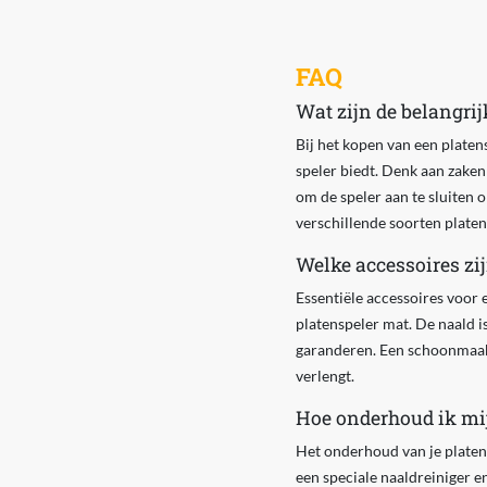
FAQ
Wat zijn de belangrij
Bij het kopen van een platens
speler biedt. Denk aan zaken
om de speler aan te sluiten 
verschillende soorten platen
Welke accessoires zij
Essentiële accessoires voor 
platenspeler mat. De naald i
garanderen. Een schoonmaakse
verlengt.
Hoe onderhoud ik mij
Het onderhoud van je platen
een speciale naaldreiniger e