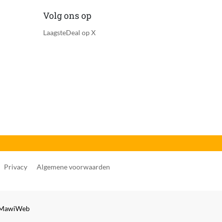
Volg ons op
LaagsteDeal op X
Privacy
Algemene voorwaarden
MawiWeb