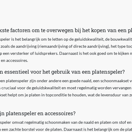
kste factoren om te overwegen bij het kopen van een p
peler is het belangrijk om te letten op de geluidskwaliteit, de bouwkwalit
 zoals de aandrijving (riemaandrijving of directe aandrijving), het type 
op een versterker of luidsprekers. Daarnaast is het ook goed om te kijken 
 en accessoires.
n essentieel voor het gebruik van een platenspeler?
een platenspeler zijn onder andere een goede naald, een schoonmaakset v
s cruciaal voor de geluidskwaliteit en moet regelmatig worden vervangen
t helpt om je platen in topconditie te houden, wat de levensduur van zo
n platenspeler en accessoires?
speler omvat regelmatig schoonmaken van de naald en platen om stof en 
n een zachte borstel voor de platen. Daarnaast is het belangrijk om de pla