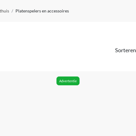
thuis
Platenspelers en accessoires
Sorteren
Advertentie