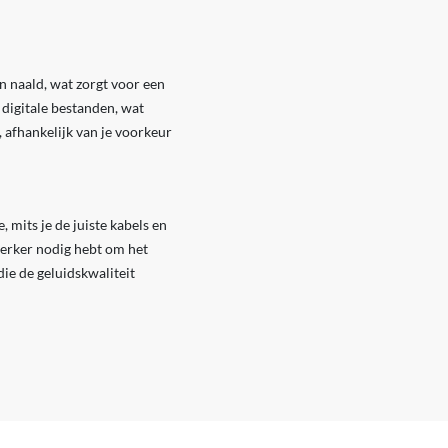
n naald, wat zorgt voor een
digitale bestanden, wat
, afhankelijk van je voorkeur
mits je de juiste kabels en
terker nodig hebt om het
die de geluidskwaliteit