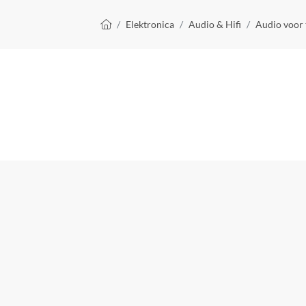
Kruimelpad
Elektronica
Audio & Hifi
Audio voor 