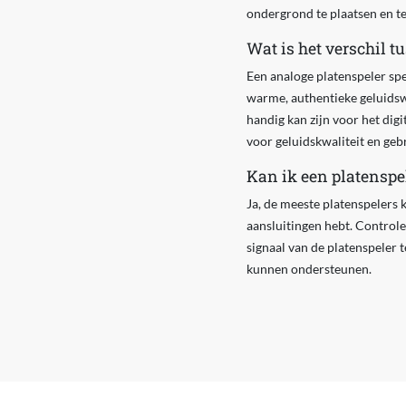
ondergrond te plaatsen en te
Wat is het verschil t
Een analoge platenspeler spe
warme, authentieke geluidsw
handig kan zijn voor het dig
voor geluidskwaliteit en ge
Kan ik een platenspe
Ja, de meeste platenspelers 
aansluitingen hebt. Controle
signaal van de platenspeler t
kunnen ondersteunen.