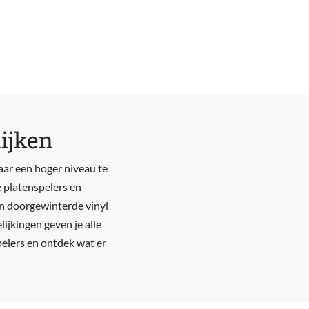
lijken
aar een hoger niveau te
de platenspelers en
een doorgewinterde vinyl
ijkingen geven je alle
pelers en ontdek wat er