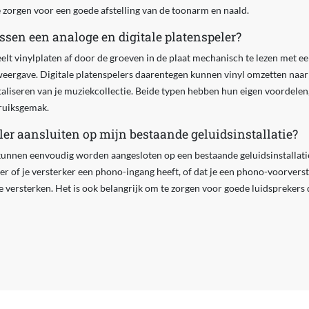
 zorgen voor een goede afstelling van de toonarm en naald.
ussen een analoge en digitale platenspeler?
elt vinylplaten af door de groeven in de plaat mechanisch te lezen met ee
eergave. Digitale platenspelers daarentegen kunnen vinyl omzetten naar 
italiseren van je muziekcollectie. Beide typen hebben hun eigen voordelen
bruiksgemak.
ler aansluiten op mijn bestaande geluidsinstallatie?
kunnen eenvoudig worden aangesloten op een bestaande geluidsinstallatie, 
er of je versterker een phono-ingang heeft, of dat je een phono-voorvers
e versterken. Het is ook belangrijk om te zorgen voor goede luidsprekers 