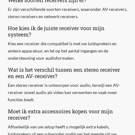
Welke soorten receivers zijn er?
Er zijn verschillende soorten receivers, waaronder AV-receivers,
stereo receivers en netwerk receivers.
Hoe kies ik de juiste receiver voor mijn
systeem?
Kies een receiver die compatibel is met uw luidsprekers en
andere apparatuur, en let op het aantal ingangen en de
ondersteuning voor audioformaten.
Wat is het verschil tussen een stereo receiver
en een AV-receiver?
Een stereo receiver is ontworpen voor audio, terwijl een AV-
receiver zowel audio als video kan verwerken en vaak meer
functies biedt.
Moet ik extra accessoires kopen voor mijn
receiver?
Afhankelijk van uw setup heeft u mogelijk extra kabels,
luidsprekers of een subwoofer nodig om het meeste uit uw