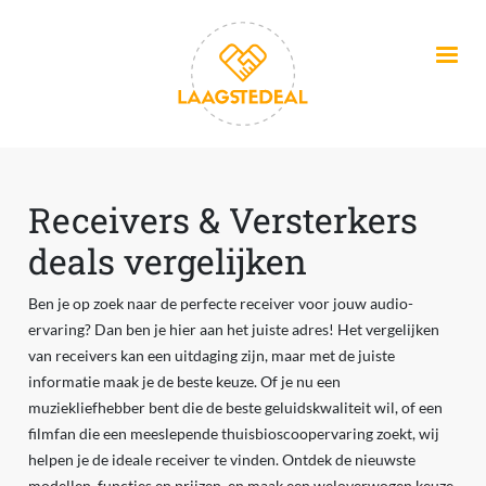
Overslaan en naar de inhoud gaan
Receivers & Versterkers
deals vergelijken
Ben je op zoek naar de perfecte receiver voor jouw audio-
ervaring? Dan ben je hier aan het juiste adres! Het vergelijken
van receivers kan een uitdaging zijn, maar met de juiste
informatie maak je de beste keuze. Of je nu een
muziekliefhebber bent die de beste geluidskwaliteit wil, of een
filmfan die een meeslepende thuisbioscoopervaring zoekt, wij
helpen je de ideale receiver te vinden. Ontdek de nieuwste
modellen, functies en prijzen, en maak een weloverwogen keuze