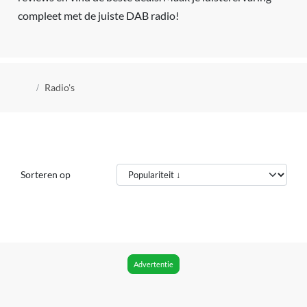
compleet met de juiste DAB radio!
Kruimelpad
Radio's
Sorteren op
Advertentie