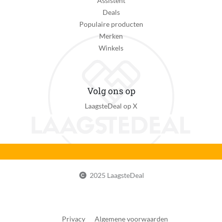
Assistent
Deals
Populaire producten
Merken
Winkels
Volg ons op
LaagsteDeal op X
2025 LaagsteDeal
Privacy
Algemene voorwaarden