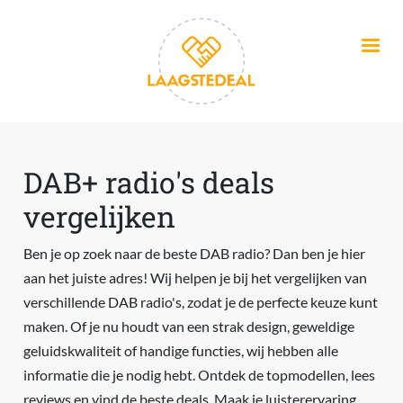
Overslaan en naar de inhoud gaan
DAB+ radio's deals
vergelijken
Ben je op zoek naar de beste DAB radio? Dan ben je hier
aan het juiste adres! Wij helpen je bij het vergelijken van
verschillende DAB radio's, zodat je de perfecte keuze kunt
maken. Of je nu houdt van een strak design, geweldige
geluidskwaliteit of handige functies, wij hebben alle
informatie die je nodig hebt. Ontdek de topmodellen, lees
reviews en vind de beste deals. Maak je luisterervaring