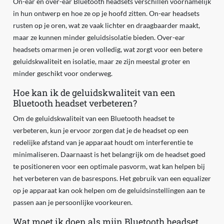
On-ear en over-ear Bluetooth headsets verschillen voornamelijk
in hun ontwerp en hoe ze op je hoofd zitten. On-ear headsets
rusten op je oren, wat ze vaak lichter en draagbaarder maakt,
maar ze kunnen minder geluidsisolatie bieden. Over-ear
headsets omarmen je oren volledig, wat zorgt voor een betere
geluidskwaliteit en isolatie, maar ze zijn meestal groter en
minder geschikt voor onderweg.
Hoe kan ik de geluidskwaliteit van een
Bluetooth headset verbeteren?
Om de geluidskwaliteit van een Bluetooth headset te
verbeteren, kun je ervoor zorgen dat je de headset op een
redelijke afstand van je apparaat houdt om interferentie te
minimaliseren. Daarnaast is het belangrijk om de headset goed
te positioneren voor een optimale pasvorm, wat kan helpen bij
het verbeteren van de basrespons. Het gebruik van een equalizer
op je apparaat kan ook helpen om de geluidsinstellingen aan te
passen aan je persoonlijke voorkeuren.
Wat moet ik doen als mijn Bluetooth headset