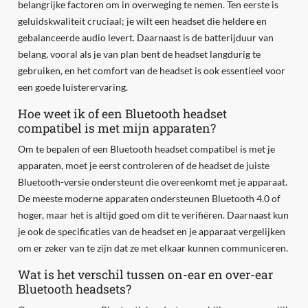
belangrijke factoren om in overweging te nemen. Ten eerste is
geluidskwaliteit cruciaal; je wilt een headset die heldere en
gebalanceerde audio levert. Daarnaast is de batterijduur van
belang, vooral als je van plan bent de headset langdurig te
gebruiken, en het comfort van de headset is ook essentieel voor
een goede luisterervaring.
Hoe weet ik of een Bluetooth headset
compatibel is met mijn apparaten?
Om te bepalen of een Bluetooth headset compatibel is met je
apparaten, moet je eerst controleren of de headset de juiste
Bluetooth-versie ondersteunt die overeenkomt met je apparaat.
De meeste moderne apparaten ondersteunen Bluetooth 4.0 of
hoger, maar het is altijd goed om dit te verifiëren. Daarnaast kun
je ook de specificaties van de headset en je apparaat vergelijken
om er zeker van te zijn dat ze met elkaar kunnen communiceren.
Wat is het verschil tussen on-ear en over-ear
Bluetooth headsets?