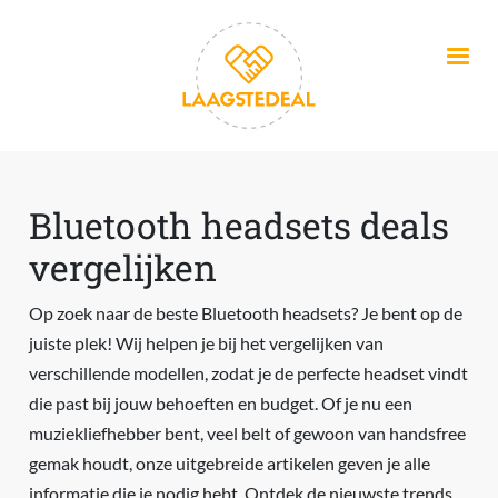
Overslaan en naar de inhoud gaan
Bluetooth headsets deals
vergelijken
Op zoek naar de beste Bluetooth headsets? Je bent op de
juiste plek! Wij helpen je bij het vergelijken van
verschillende modellen, zodat je de perfecte headset vindt
die past bij jouw behoeften en budget. Of je nu een
muziekliefhebber bent, veel belt of gewoon van handsfree
gemak houdt, onze uitgebreide artikelen geven je alle
informatie die je nodig hebt. Ontdek de nieuwste trends,