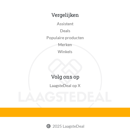
Vergelijken
Assistent
Deals
Populaire producten
Merken
Winkels
Volg ons op
LaagsteDeal op X
2025 LaagsteDeal