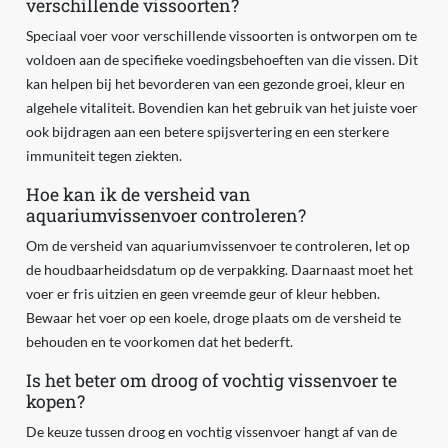
verschillende vissoorten?
Speciaal voer voor verschillende vissoorten is ontworpen om te
voldoen aan de specifieke voedingsbehoeften van die vissen. Dit
kan helpen bij het bevorderen van een gezonde groei, kleur en
algehele vitaliteit. Bovendien kan het gebruik van het juiste voer
ook bijdragen aan een betere spijsvertering en een sterkere
immuniteit tegen ziekten.
Hoe kan ik de versheid van
aquariumvissenvoer controleren?
Om de versheid van aquariumvissenvoer te controleren, let op
de houdbaarheidsdatum op de verpakking. Daarnaast moet het
voer er fris uitzien en geen vreemde geur of kleur hebben.
Bewaar het voer op een koele, droge plaats om de versheid te
behouden en te voorkomen dat het bederft.
Is het beter om droog of vochtig vissenvoer te
kopen?
De keuze tussen droog en vochtig vissenvoer hangt af van de