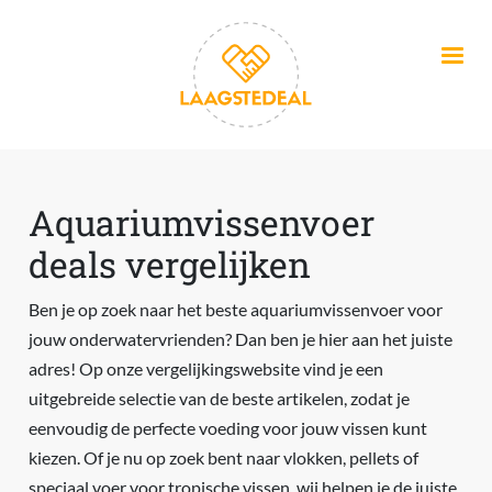
Overslaan en naar de inhoud gaan
Aquariumvissenvoer
deals vergelijken
Ben je op zoek naar het beste aquariumvissenvoer voor
jouw onderwatervrienden? Dan ben je hier aan het juiste
adres! Op onze vergelijkingswebsite vind je een
uitgebreide selectie van de beste artikelen, zodat je
eenvoudig de perfecte voeding voor jouw vissen kunt
kiezen. Of je nu op zoek bent naar vlokken, pellets of
speciaal voer voor tropische vissen, wij helpen je de juiste