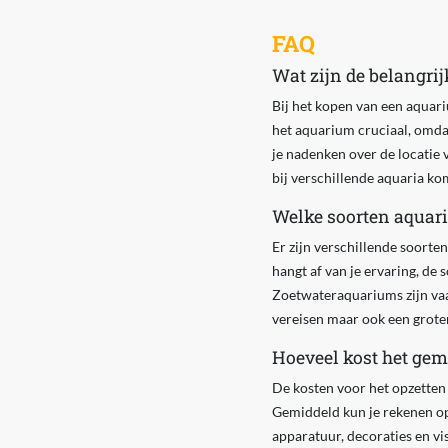
FAQ
Wat zijn de belangri
Bij het kopen van een aquari
het aquarium cruciaal, omdat
je nadenken over de locatie 
bij verschillende aquaria ko
Welke soorten aquari
Er zijn verschillende soort
hangt af van je ervaring, de 
Zoetwateraquariums zijn vaa
vereisen maar ook een grote
Hoeveel kost het gem
De kosten voor het opzetten 
Gemiddeld kun je rekenen op 
apparatuur, decoraties en vi