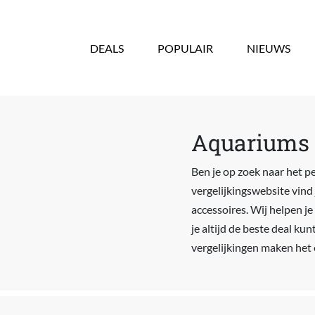
Overslaan en naar de inhoud gaan
DEALS
POPULAIR
NIEUWS
Aquariums 
Ben je op zoek naar het p
vergelijkingswebsite vind
accessoires. Wij helpen j
je altijd de beste deal k
vergelijkingen maken het