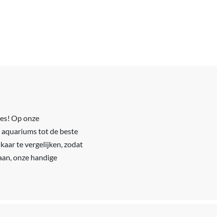
res! Op onze
e aquariums tot de beste
kaar te vergelijken, zodat
iaan, onze handige