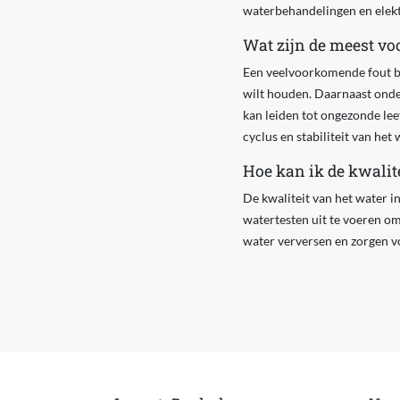
waterbehandelingen en elektr
Wat zijn de meest vo
Een veelvoorkomende fout bij
wilt houden. Daarnaast onde
kan leiden tot ongezonde lee
cyclus en stabiliteit van het
Hoe kan ik de kwalit
De kwaliteit van het water in
watertesten uit te voeren om
water verversen en zorgen vo