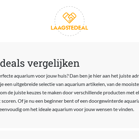
deals vergelijken
erfecte aquarium voor jouw huis? Dan ben je hier aan het juiste ad
 je een uitgebreide selectie van aquarium artikelen, van de mooist
e om de juiste keuzes te maken door verschillende producten met el
unt scoren. Of je nu een beginner bent of een doorgewinterde aquar
 eenvoudig om het ideale aquarium voor jouw wensen te vinden.