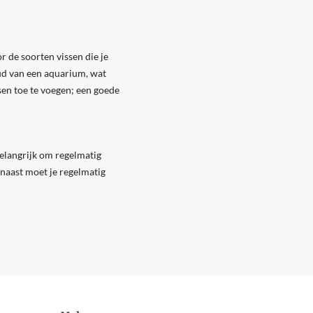
 de soorten vissen die je
ud van een aquarium, wat
sen toe te voegen; een goede
 belangrijk om regelmatig
rnaast moet je regelmatig