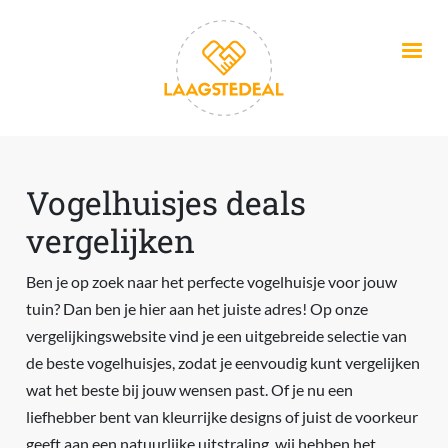
Overslaan en naar de inhoud gaan
Vogelhuisjes deals
vergelijken
Ben je op zoek naar het perfecte vogelhuisje voor jouw
tuin? Dan ben je hier aan het juiste adres! Op onze
vergelijkingswebsite vind je een uitgebreide selectie van
de beste vogelhuisjes, zodat je eenvoudig kunt vergelijken
wat het beste bij jouw wensen past. Of je nu een
liefhebber bent van kleurrijke designs of juist de voorkeur
geeft aan een natuurlijke uitstraling, wij hebben het