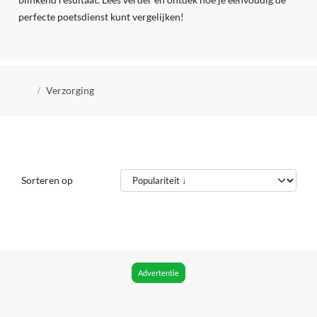
perfecte poetsdienst kunt vergelijken!
Kruimelpad
Verzorging
Sorteren op
Advertentie