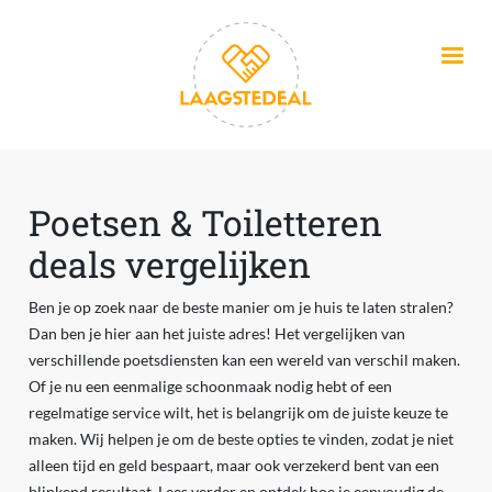
Overslaan en naar de inhoud gaan
Poetsen & Toiletteren
deals vergelijken
Ben je op zoek naar de beste manier om je huis te laten stralen?
Dan ben je hier aan het juiste adres! Het vergelijken van
verschillende poetsdiensten kan een wereld van verschil maken.
Of je nu een eenmalige schoonmaak nodig hebt of een
regelmatige service wilt, het is belangrijk om de juiste keuze te
maken. Wij helpen je om de beste opties te vinden, zodat je niet
alleen tijd en geld bespaart, maar ook verzekerd bent van een
blinkend resultaat. Lees verder en ontdek hoe je eenvoudig de