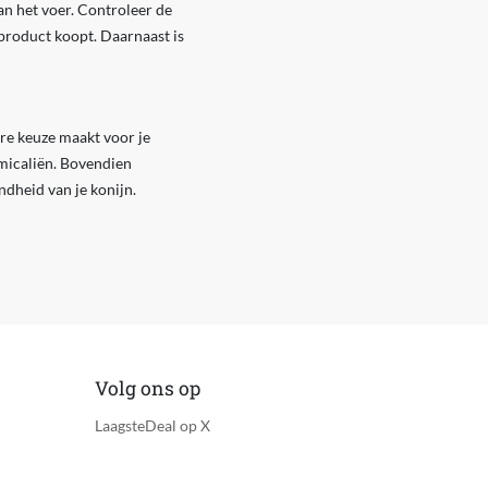
an het voer. Controleer de
 product koopt. Daarnaast is
ere keuze maakt voor je
emicaliën. Bovendien
dheid van je konijn.
Volg ons op
LaagsteDeal op X