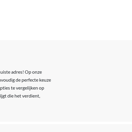
juiste adres! Op onze
envoudig de perfecte keuze
pties te vergelijken op
jgt die het verdient,