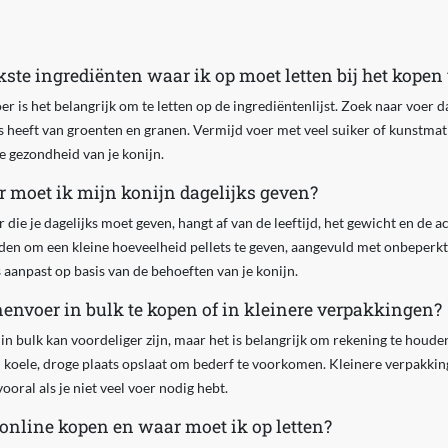
kste ingrediënten waar ik op moet letten bij het kope
r is het belangrijk om te letten op de ingrediëntenlijst. Zoek naar voer dat
s heeft van groenten en granen. Vermijd voer met veel suiker of kunstma
de gezondheid van je konijn.
 moet ik mijn konijn dagelijks geven?
ie je dagelijks moet geven, hangt af van de leeftijd, het gewicht en de act
aden om een kleine hoeveelheid pellets te geven, aangevuld met onbeperkt
 aanpast op basis van de behoeften van je konijn.
nenvoer in bulk te kopen of in kleinere verpakkingen?
n bulk kan voordeliger zijn, maar het is belangrijk om rekening te houd
n koele, droge plaats opslaat om bederf te voorkomen. Kleinere verpakkin
ooral als je niet veel voer nodig hebt.
online kopen en waar moet ik op letten?