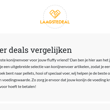
r deals vergelijken
ste konijnenvoer voor jouw fluffy vriend? Dan ben je hier aan het 
je een uitgebreide selectie van konijnenvoer artikelen, zodat je e
ek bent naar pellets, hooi of speciaal voer, wij helpen je de beste o
 en voedingswaarde. Zo zorg je ervoor dat jouw konijn de voeding kri
 voor hoeft te betalen!