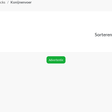
acks
Konijnenvoer
Sorteren
Advertentie