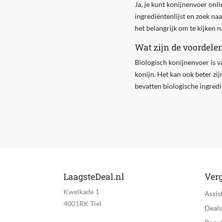
Ja, je kunt konijnenvoer onl
ingrediëntenlijst en zoek na
het belangrijk om te kijken n
Wat zijn de voordele
Biologisch konijnenvoer is v
konijn. Het kan ook beter z
bevatten biologische ingredi
LaagsteDeal.nl
Verg
Kwelkade 1
Assis
4001RK Tiel
Deals