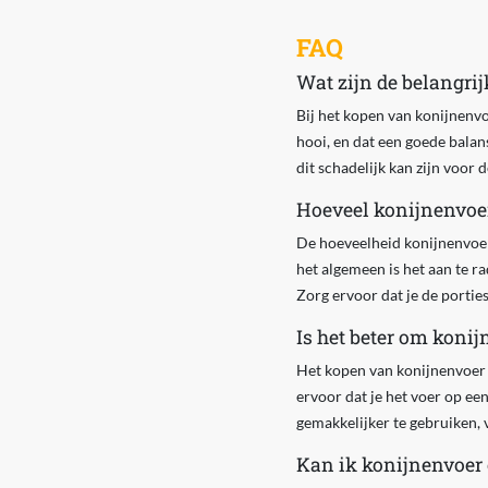
FAQ
Wat zijn de belangrij
Bij het kopen van konijnenvoe
hooi, en dat een goede balan
dit schadelijk kan zijn voor 
Hoeveel konijnenvoer
De hoeveelheid konijnenvoer d
het algemeen is het aan te r
Zorg ervoor dat je de porties
Is het beter om konij
Het kopen van konijnenvoer i
ervoor dat je het voer op ee
gemakkelijker te gebruiken, v
Kan ik konijnenvoer 