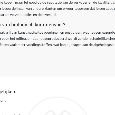
ine kopen, maar let goed op de reputatie van de verkoper en de kwaliteit v
ar beoordelingen van andere klanten om ervoor te zorgen dat je een goed
aar de verzendopties en de levertijd.
n van biologisch konijnenvoer?
aak vrij van kunstmatige toevoegingen en pesticiden, wat het een gezond
ijn voor het milieu, omdat het geproduceerd wordt zonder schadelijke ch
ënten vaak meer voedingsstoffen, wat kan bijdragen aan de algehele gezon
elijken
tent