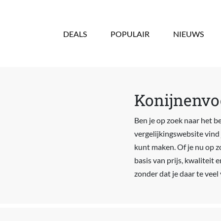
Overslaan en naar de inhoud gaan
DEALS
POPULAIR
NIEUWS
Konijnenvoe
Ben je op zoek naar het be
vergelijkingswebsite vind 
kunt maken. Of je nu op zo
basis van prijs, kwaliteit
zonder dat je daar te veel