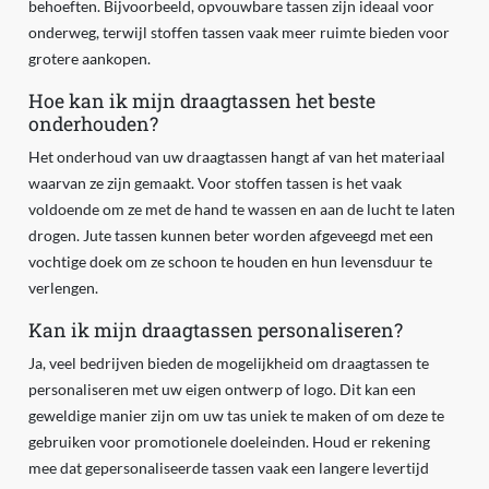
behoeften. Bijvoorbeeld, opvouwbare tassen zijn ideaal voor
onderweg, terwijl stoffen tassen vaak meer ruimte bieden voor
grotere aankopen.
Hoe kan ik mijn draagtassen het beste
onderhouden?
Het onderhoud van uw draagtassen hangt af van het materiaal
waarvan ze zijn gemaakt. Voor stoffen tassen is het vaak
voldoende om ze met de hand te wassen en aan de lucht te laten
drogen. Jute tassen kunnen beter worden afgeveegd met een
vochtige doek om ze schoon te houden en hun levensduur te
verlengen.
Kan ik mijn draagtassen personaliseren?
Ja, veel bedrijven bieden de mogelijkheid om draagtassen te
personaliseren met uw eigen ontwerp of logo. Dit kan een
geweldige manier zijn om uw tas uniek te maken of om deze te
gebruiken voor promotionele doeleinden. Houd er rekening
mee dat gepersonaliseerde tassen vaak een langere levertijd