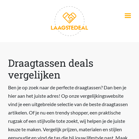
Overslaan en naar de inhoud gaan
Draagtassen deals
vergelijken
Ben je op zoek naar de perfecte draagtassen? Dan ben je
hier aan het juiste adres! Op onze vergelijkingswebsite
vind je een uitgebreide selectie van de beste draagtassen
artikelen. Of je nu een trendy shopper, een praktische
rugzak of een stijlvolle tote zoekt, wij helpen je de juiste
keuze te maken. Vergelijk prijzen, materialen en stijlen
eenvoudig en vind de tas die bij jouw lifestyle past. Maak