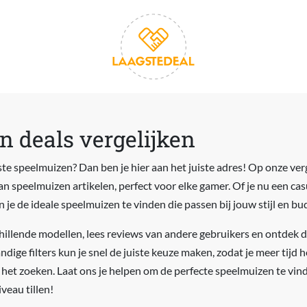
 deals vergelijken
te speelmuizen? Dan ben je hier aan het juiste adres! Op onze verg
an speelmuizen artikelen, perfect voor elke gamer. Of je nu een cas
 je de ideale speelmuizen te vinden die passen bij jouw stijl en bu
hillende modellen, lees reviews van andere gebruikers en ontdek d
dige filters kun je snel de juiste keuze maken, zodat je meer tijd
n het zoeken. Laat ons je helpen om de perfecte speelmuizen te vi
veau tillen!