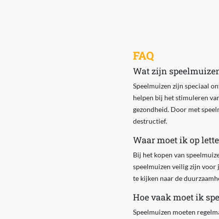
FAQ
Wat zijn speelmuizen
Speelmuizen zijn speciaal on
helpen bij het stimuleren van
gezondheid. Door met speelm
destructief.
Waar moet ik op lett
Bij het kopen van speelmuizen
speelmuizen veilig zijn voor
te kijken naar de duurzaamheid
Hoe vaak moet ik sp
Speelmuizen moeten regelmati