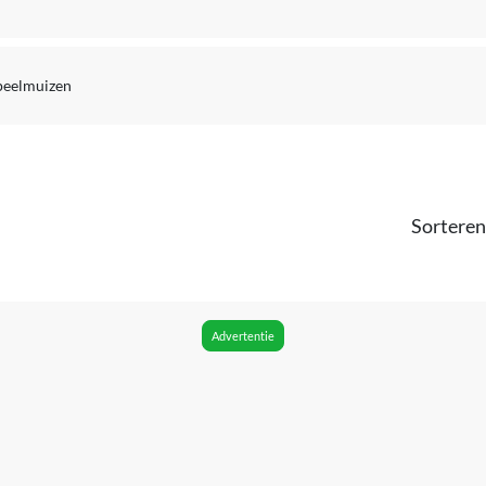
peelmuizen
Sorteren
Advertentie