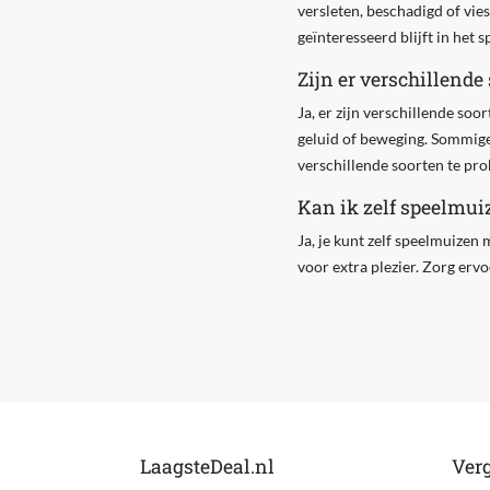
versleten, beschadigd of vies
geïnteresseerd blijft in het s
Zijn er verschillend
Ja, er zijn verschillende so
geluid of beweging. Sommige 
verschillende soorten te pro
Kan ik zelf speelmui
Ja, je kunt zelf speelmuizen 
voor extra plezier. Zorg ervo
LaagsteDeal.nl
Verg