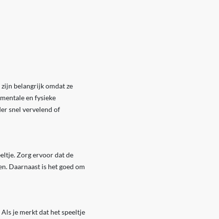
 zijn belangrijk omdat ze
 mentale en fysieke
er snel vervelend of
eltje. Zorg ervoor dat de
den. Daarnaast is het goed om
ls je merkt dat het speeltje