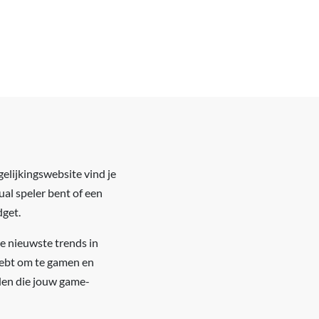
elijkingswebsite vind je
ual speler bent of een
dget.
e nieuwste trends in
 hebt om te gamen en
nden die jouw game-