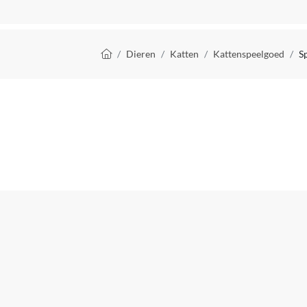
Kruimelpad
Dieren
Katten
Kattenspeelgoed
S