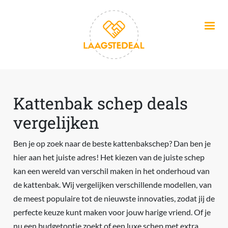
Overslaan en naar de inhoud gaan
Kattenbak schep deals
vergelijken
Ben je op zoek naar de beste kattenbakschep? Dan ben je
hier aan het juiste adres! Het kiezen van de juiste schep
kan een wereld van verschil maken in het onderhoud van
de kattenbak. Wij vergelijken verschillende modellen, van
de meest populaire tot de nieuwste innovaties, zodat jij de
perfecte keuze kunt maken voor jouw harige vriend. Of je
nu een budgetoptie zoekt of een luxe schep met extra