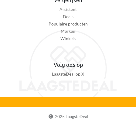
Vergelijken
Assistent
Deals
Populaire producten
Merken
Winkels
Volg ons op
LaagsteDeal op X
2025 LaagsteDeal