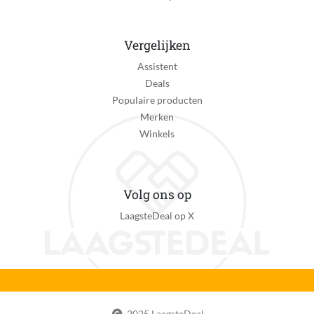
Vergelijken
Assistent
Deals
Populaire producten
Merken
Winkels
Volg ons op
LaagsteDeal op X
2025 LaagsteDeal