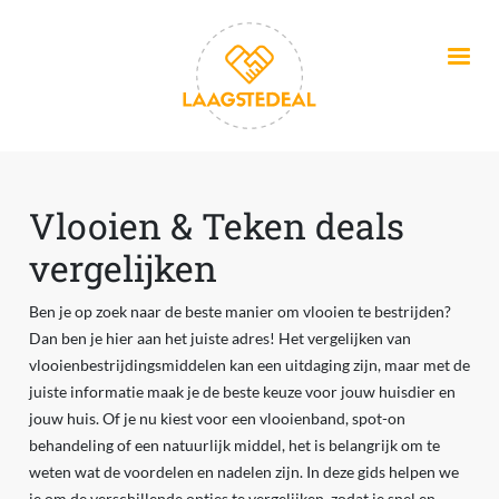
Overslaan en naar de inhoud gaan
Vlooien & Teken deals
vergelijken
Ben je op zoek naar de beste manier om vlooien te bestrijden?
Dan ben je hier aan het juiste adres! Het vergelijken van
vlooienbestrijdingsmiddelen kan een uitdaging zijn, maar met de
juiste informatie maak je de beste keuze voor jouw huisdier en
jouw huis. Of je nu kiest voor een vlooienband, spot-on
behandeling of een natuurlijk middel, het is belangrijk om te
weten wat de voordelen en nadelen zijn. In deze gids helpen we
je om de verschillende opties te vergelijken, zodat je snel en