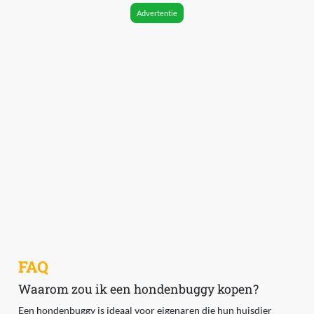
Advertentie
FAQ
Waarom zou ik een hondenbuggy kopen?
Een hondenbuggy is ideaal voor eigenaren die hun huisdier