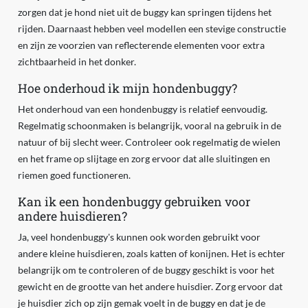
zorgen dat je hond niet uit de buggy kan springen tijdens het
rijden. Daarnaast hebben veel modellen een stevige constructie
en zijn ze voorzien van reflecterende elementen voor extra
zichtbaarheid in het donker.
Hoe onderhoud ik mijn hondenbuggy?
Het onderhoud van een hondenbuggy is relatief eenvoudig.
Regelmatig schoonmaken is belangrijk, vooral na gebruik in de
natuur of bij slecht weer. Controleer ook regelmatig de wielen
en het frame op slijtage en zorg ervoor dat alle sluitingen en
riemen goed functioneren.
Kan ik een hondenbuggy gebruiken voor
andere huisdieren?
Ja, veel hondenbuggy's kunnen ook worden gebruikt voor
andere kleine huisdieren, zoals katten of konijnen. Het is echter
belangrijk om te controleren of de buggy geschikt is voor het
gewicht en de grootte van het andere huisdier. Zorg ervoor dat
je huisdier zich op zijn gemak voelt in de buggy en dat je de