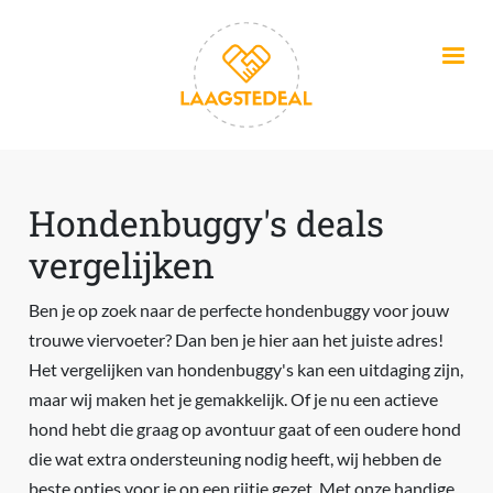
Overslaan en naar de inhoud gaan
Hondenbuggy's deals
vergelijken
Ben je op zoek naar de perfecte hondenbuggy voor jouw
trouwe viervoeter? Dan ben je hier aan het juiste adres!
Het vergelijken van hondenbuggy's kan een uitdaging zijn,
maar wij maken het je gemakkelijk. Of je nu een actieve
hond hebt die graag op avontuur gaat of een oudere hond
die wat extra ondersteuning nodig heeft, wij hebben de
beste opties voor je op een rijtje gezet. Met onze handige