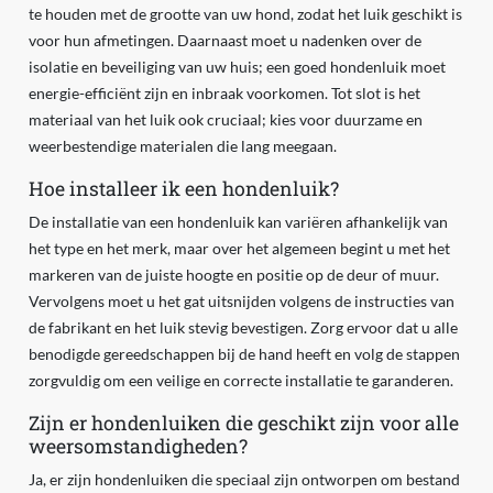
te houden met de grootte van uw hond, zodat het luik geschikt is
voor hun afmetingen. Daarnaast moet u nadenken over de
isolatie en beveiliging van uw huis; een goed hondenluik moet
energie-efficiënt zijn en inbraak voorkomen. Tot slot is het
materiaal van het luik ook cruciaal; kies voor duurzame en
weerbestendige materialen die lang meegaan.
Hoe installeer ik een hondenluik?
De installatie van een hondenluik kan variëren afhankelijk van
het type en het merk, maar over het algemeen begint u met het
markeren van de juiste hoogte en positie op de deur of muur.
Vervolgens moet u het gat uitsnijden volgens de instructies van
de fabrikant en het luik stevig bevestigen. Zorg ervoor dat u alle
benodigde gereedschappen bij de hand heeft en volg de stappen
zorgvuldig om een veilige en correcte installatie te garanderen.
Zijn er hondenluiken die geschikt zijn voor alle
weersomstandigheden?
Ja, er zijn hondenluiken die speciaal zijn ontworpen om bestand