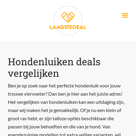
Overslaan en naar de inhoud gaan
Hondenluiken deals
vergelijken
Ben je op zoek naar het perfecte hondenluik voor jouw
trouwe viervoeter? Dan ben je hier aan het juiste adres!
Het vergelijken van hondenluiken kan een uitdaging zijn,
maar wij maken het je gemakkelijk. Of je nu een klein of
groot ras hebt, er zijn talloze opties beschikbaar die
passen bij jouw behoeften en die van je hond. Van
energiezuinige modellen tot extra veilige varianten, wij