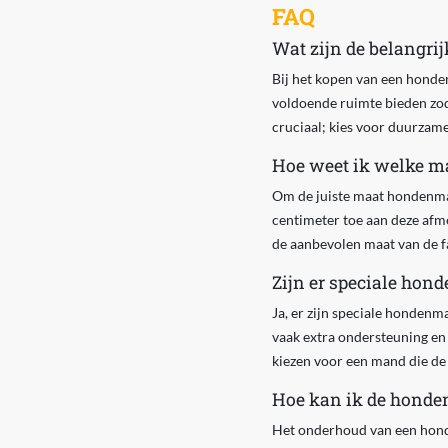
FAQ
Wat zijn de belangri
Bij het kopen van een honde
voldoende ruimte bieden zod
cruciaal; kies voor duurzame
Hoe weet ik welke 
Om de juiste maat hondenman
centimeter toe aan deze afm
de aanbevolen maat van de fa
Zijn er speciale ho
Ja, er zijn speciale honde
vaak extra ondersteuning en 
kiezen voor een mand die de
Hoe kan ik de hond
Het onderhoud van een honde