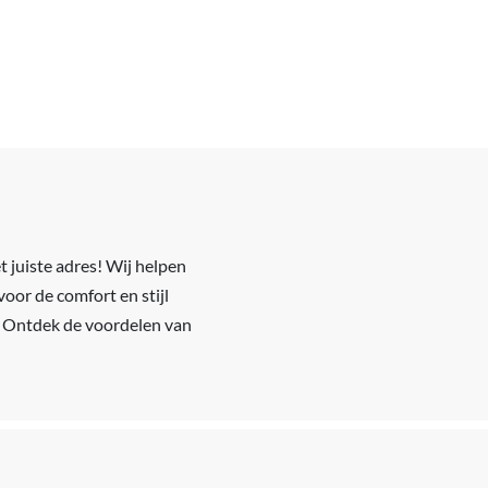
 juiste adres! Wij helpen
oor de comfort en stijl
l. Ontdek de voordelen van