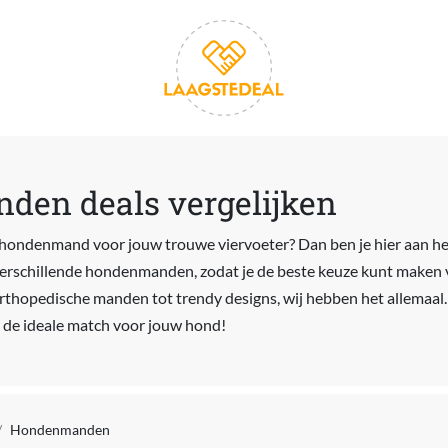
en deals vergelijken
hondenmand voor jouw trouwe viervoeter? Dan ben je hier aan het
n verschillende hondenmanden, zodat je de beste keuze kunt maken v
 orthopedische manden tot trendy designs, wij hebben het allemaa
de ideale match voor jouw hond!
Hondenmanden