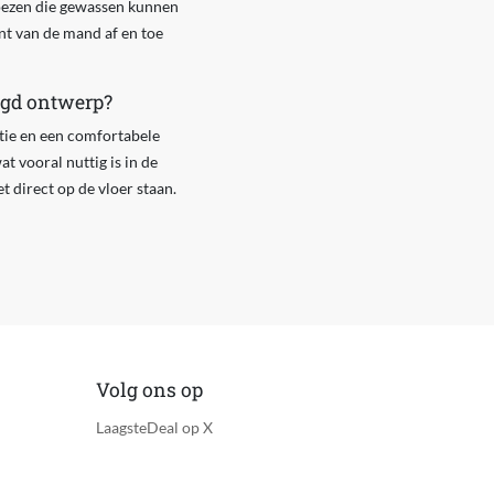
oezen die gewassen kunnen
t van de mand af en toe
ogd ontwerp?
tie en een comfortabele
 vooral nuttig is in de
direct op de vloer staan.
Volg ons op
LaagsteDeal op X