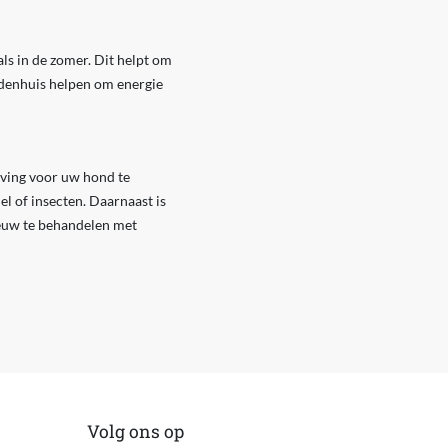
ls in de zomer. Dit helpt om
ndenhuis helpen om energie
ving voor uw hond te
l of insecten. Daarnaast is
ieuw te behandelen met
Volg ons op