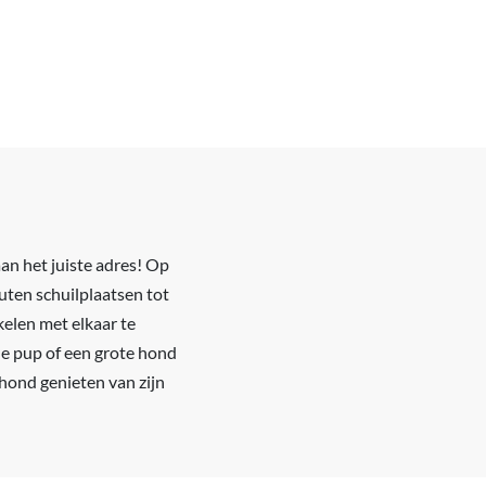
an het juiste adres! Op
uten schuilplaatsen tot
elen met elkaar te
eine pup of een grote hond
 hond genieten van zijn