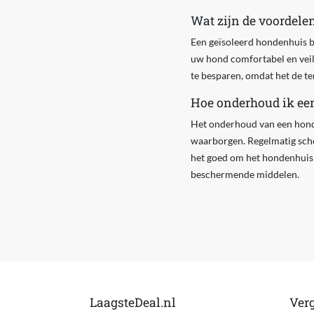
Wat zijn de voordele
Een geïsoleerd hondenhuis b
uw hond comfortabel en veil
te besparen, omdat het de te
Hoe onderhoud ik ee
Het onderhoud van een honde
waarborgen. Regelmatig scho
het goed om het hondenhuis 
beschermende middelen.
LaagsteDeal.nl
Verg