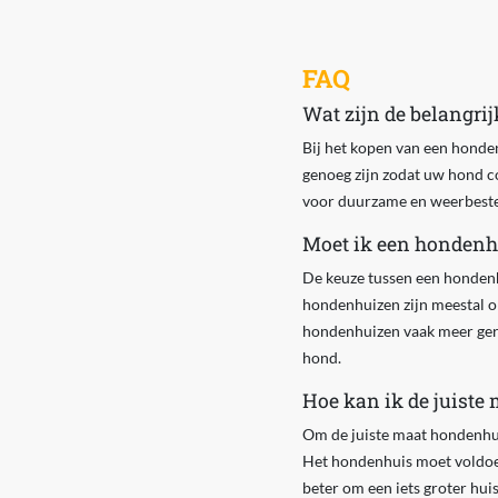
FAQ
Wat zijn de belangri
Bij het kopen van een honde
genoeg zijn zodat uw hond co
voor duurzame en weerbesten
Moet ik een hondenhu
De keuze tussen een hondenh
hondenhuizen zijn meestal o
hondenhuizen vaak meer geric
hond.
Hoe kan ik de juiste
Om de juiste maat hondenhui
Het hondenhuis moet voldoend
beter om een iets groter hui