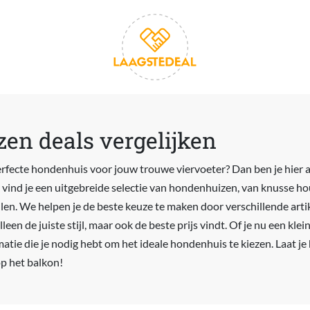
en deals vergelijken
erfecte hondenhuis voor jouw trouwe viervoeter? Dan ben je hier a
 vind je een uitgebreide selectie van hondenhuizen, van knusse ho
n. We helpen je de beste keuze te maken door verschillende artik
alleen de juiste stijl, maar ook de beste prijs vindt. Of je nu een kl
atie die je nodig hebt om het ideale hondenhuis te kiezen. Laat je
op het balkon!