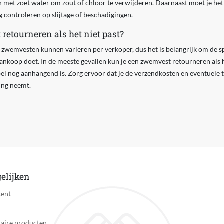
en met zoet water om zout of chloor te verwijderen. Daarnaast moet je het
 controleren op slijtage of beschadigingen.
retourneren als het niet past?
wemvesten kunnen variëren per verkoper, dus het is belangrijk om de sp
ankoop doet. In de meeste gevallen kun je een zwemvest retourneren als he
abel nog aanhangend is. Zorg ervoor dat je de verzendkosten en eventuele 
ing neemt.
elijken
tent
aire producten