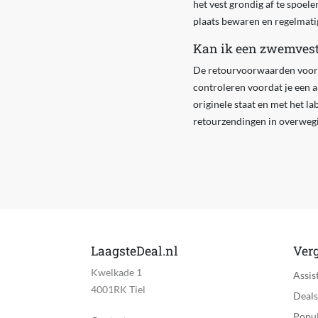
het vest grondig af te spoel
plaats bewaren en regelmatig
Kan ik een zwemvest 
De retourvoorwaarden voor z
controleren voordat je een a
originele staat en met het l
retourzendingen in overweg
LaagsteDeal.nl
Verg
Kwelkade 1
Assis
4001RK Tiel
Deals
Popul