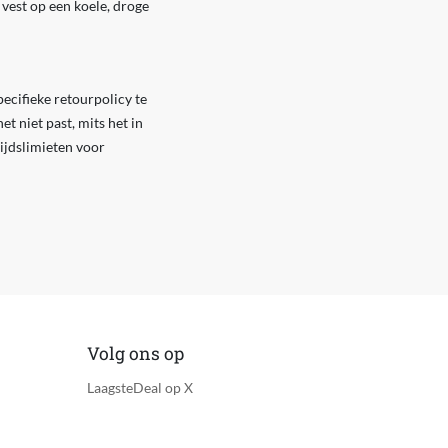
 vest op een koele, droge
ecifieke retourpolicy te
t niet past, mits het in
tijdslimieten voor
Volg ons op
LaagsteDeal op X