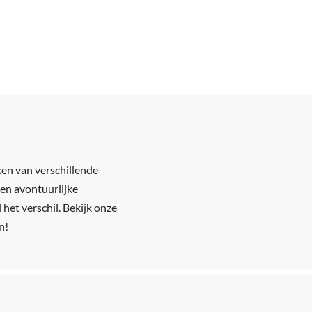
ken van verschillende
een avontuurlijke
het verschil. Bekijk onze
n!