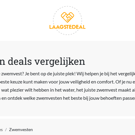
 deals vergelijken
zwemvest? Je bent op de juiste plek! Wij helpen je bij het vergelij
este keuze kunt maken voor jouw veiligheid en comfort. Of je nu 
t plezier wilt hebben in het water, het juiste zwemvest maakt al 
en en ontdek welke zwemvesten het beste bij jouw behoeften passe
es
Zwemvesten