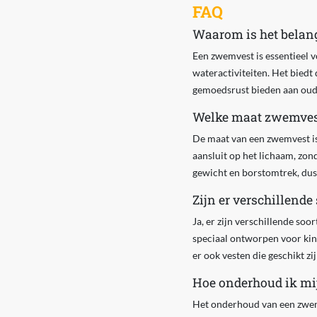
FAQ
Waarom is het belan
Een zwemvest is essentieel 
wateractiviteiten. Het bied
gemoedsrust bieden aan ouder
Welke maat zwemvest
De maat van een zwemvest is 
aansluit op het lichaam, zon
gewicht en borstomtrek, dus 
Zijn er verschillend
Ja, er zijn verschillende soo
speciaal ontworpen voor kin
er ook vesten die geschikt zi
Hoe onderhoud ik m
Het onderhoud van een zwemve