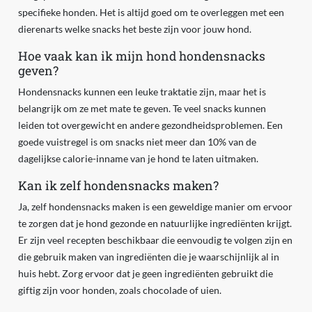
specifieke honden. Het is altijd goed om te overleggen met een
dierenarts welke snacks het beste zijn voor jouw hond.
Hoe vaak kan ik mijn hond hondensnacks
geven?
Hondensnacks kunnen een leuke traktatie zijn, maar het is
belangrijk om ze met mate te geven. Te veel snacks kunnen
leiden tot overgewicht en andere gezondheidsproblemen. Een
goede vuistregel is om snacks niet meer dan 10% van de
dagelijkse calorie-inname van je hond te laten uitmaken.
Kan ik zelf hondensnacks maken?
Ja, zelf hondensnacks maken is een geweldige manier om ervoor
te zorgen dat je hond gezonde en natuurlijke ingrediënten krijgt.
Er zijn veel recepten beschikbaar die eenvoudig te volgen zijn en
die gebruik maken van ingrediënten die je waarschijnlijk al in
huis hebt. Zorg ervoor dat je geen ingrediënten gebruikt die
giftig zijn voor honden, zoals chocolade of uien.