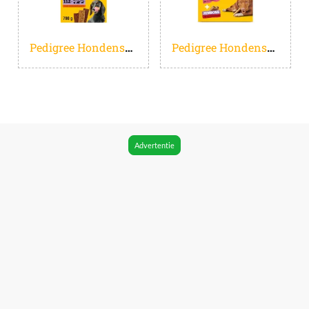
Pedigree Hondensnacks - Schmackos Megabox - 110 stuks
Pedigree Hondensnacks - Megabox - 24 x Rodeo en 4 x Jumbone - 780g
Advertentie