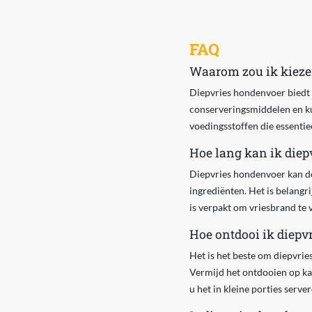
FAQ
Waarom zou ik kieze
Diepvries hondenvoer biedt 
conserveringsmiddelen en ku
voedingsstoffen die essentie
Hoe lang kan ik die
Diepvries hondenvoer kan do
ingrediënten. Het is belang
is verpakt om vriesbrand te
Hoe ontdooi ik diepv
Het is het beste om diepvri
Vermijd het ontdooien op ka
u het in kleine porties serv