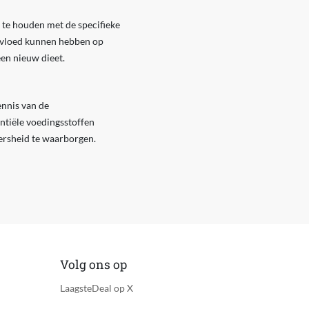
g te houden met de specifieke
nvloed kunnen hebben op
en nieuw dieet.
ennis van de
ntiële voedingsstoffen
versheid te waarborgen.
Volg ons op
LaagsteDeal op X