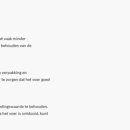
at vaak minder
t behouden van de
e verpakking en
 te zorgen dat het voer goed
.
oedingswaarde te behouden.
het voer is ontdooid, kunt