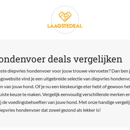
ondenvoer deals vergelijken
este diepvries hondenvoer voor jouw trouwe viervoeter? Dan ben je
ngswebsite vind je een uitgebreide selectie van diepvries hondenvoe
 van jouw hond. Of je nu een kieskeurige eter hebt of gewoon het 
e juiste keuze te maken. Vergelijk eenvoudig verschillende merken 
ij de voedingsbehoeften van jouw hond. Met onze handige vergelijk
iepvries hondenvoer dat zowel gezond als lekker is!