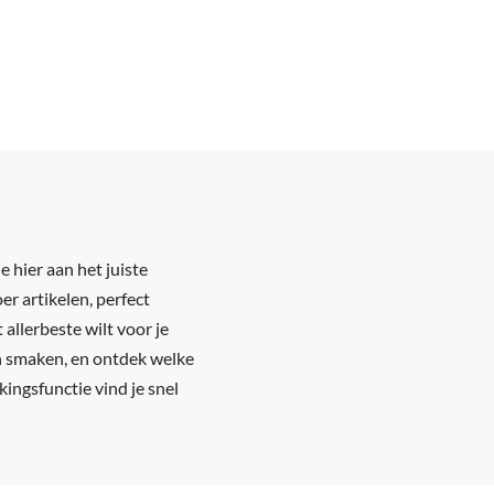
 hier aan het juiste
r artikelen, perfect
allerbeste wilt voor je
en smaken, en ontdek welke
ingsfunctie vind je snel