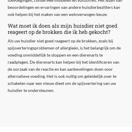
toevoegingen, conserveermiddelen en vulstoffen. Het lezen van
beoordelingen en ervaringen van andere huisdierbezitters kan
ook helpen bij het maken van een weloverwogen keuze.
Wat moet ik doen als mijn huisdier niet goed
reageert op de brokken die ik heb gekocht?
Als uw huisdier niet goed reageert op de brokken, zoals bij
spijsverteringsproblemen of allergieën, is het belangrijk om de
voeding onmiddellijk te stoppen en een dierenarts te
raadplegen. De dierenarts kan helpen bij het identificeren van
de oorzaak van de reactie en kan aanbevelingen doen voor
alternatieve voeding. Het is ook nuttig om geleidelijk over te
schakelen naar een nieuw dieet om de spijsvertering van uw
huisdier te ondersteunen.