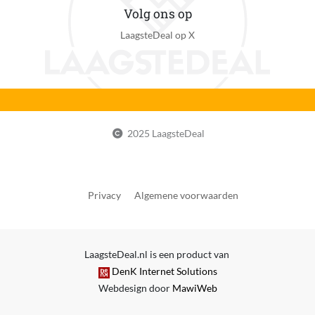
Volg ons op
LaagsteDeal op X
2025 LaagsteDeal
Privacy
Algemene voorwaarden
LaagsteDeal.nl is een product van
DenK Internet Solutions
Webdesign door
MawiWeb