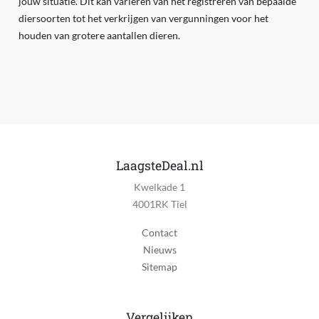
jouw situatie. Dit kan variëren van het registreren van bepaalde
diersoorten tot het verkrijgen van vergunningen voor het
houden van grotere aantallen dieren.
LaagsteDeal.nl
Kwelkade 1
4001RK Tiel
Contact
Nieuws
Sitemap
Vergelijken