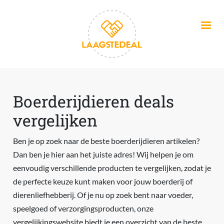
Overslaan en naar de inhoud gaan
Boerderijdieren deals
vergelijken
Ben je op zoek naar de beste boerderijdieren artikelen?
Dan ben je hier aan het juiste adres! Wij helpen je om
eenvoudig verschillende producten te vergelijken, zodat je
de perfecte keuze kunt maken voor jouw boerderij of
dierenliefhebberij. Of je nu op zoek bent naar voeder,
speelgoed of verzorgingsproducten, onze
vergelijkingswebsite biedt je een overzicht van de beste