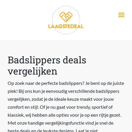
Overslaan en naar de inhoud gaan
Badslippers deals
vergelijken
Op zoek naar de perfecte badslippers? Je bent op de juiste
plek! Bij ons kun je eenvoudig verschillende badslippers
vergelijken, zodat je de ideale keuze maakt voor jouw
comfort en stijl. Of je nu gaat voor trendy, sportief of
klassiek, wij hebben alle opties voor je op een rijtje gezet.
Met onze handige vergelijkingsfunctie vind je snel de
beste deals en de leukste designs. Laat je niet