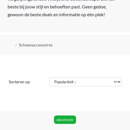
beste bij jouw stijl en behoeften past. Geen gedoe,
gewoon de beste deals en informatie op één plek!
Kruimelpad
Schoenaccessoires
Sorteren op
Advertentie