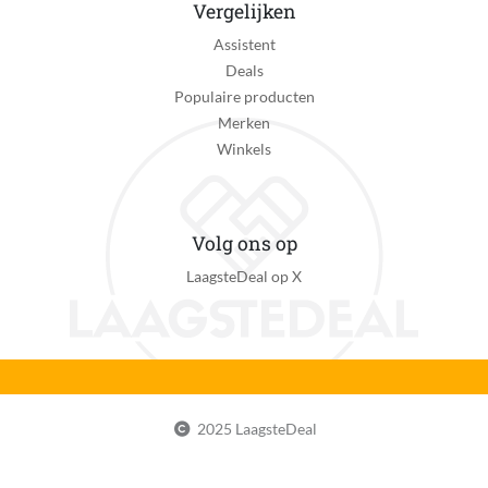
Vergelijken
Assistent
Deals
Populaire producten
Merken
Winkels
Volg ons op
LaagsteDeal op X
2025 LaagsteDeal