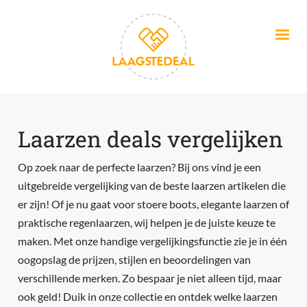
Overslaan en naar de inhoud gaan
Laarzen deals vergelijken
Op zoek naar de perfecte laarzen? Bij ons vind je een
uitgebreide vergelijking van de beste laarzen artikelen die
er zijn! Of je nu gaat voor stoere boots, elegante laarzen of
praktische regenlaarzen, wij helpen je de juiste keuze te
maken. Met onze handige vergelijkingsfunctie zie je in één
oogopslag de prijzen, stijlen en beoordelingen van
verschillende merken. Zo bespaar je niet alleen tijd, maar
ook geld! Duik in onze collectie en ontdek welke laarzen