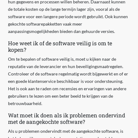
hun gegevens en processen willen beheren. Daarnaast kunnen
de totale kosten op de lange termijn lager zijn, vooral als de
software voor een langere periode wordt gebruikt. Ook kunnen
gekochte softwarepakketten vaak meer
aanpassingsmogelijkheden bieden dan gehuurde versies.
Hoe weet ik of de software veilig is om te
kopen?
Om te bepalen of software veilig is, moet u kijken naar de
reputatie van de leverancier en hun beveiligingsmaatregelen.
Controleer of de software regelmatig wordt bijgewerkt en of er
een goede klantenservice beschikbaar is voor ondersteuning.
Het is ook aan te raden om recensies en ervaringen van andere
gebruikers te lezen om een beter beeld te krijgen van de
betrouwbaarheid.
Wat moet ik doen als ik problemen ondervind
met de aangekochte software?
Als u problemen ondervindt met de aangekochte software, is