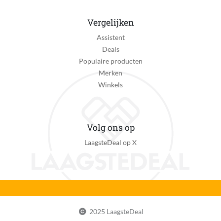
Vergelijken
Assistent
Deals
Populaire producten
Merken
Winkels
Volg ons op
LaagsteDeal op X
2025 LaagsteDeal