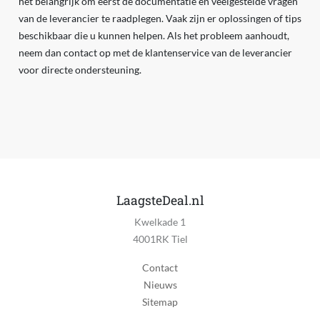
het belangrijk om eerst de documentatie en veelgestelde vragen
van de leverancier te raadplegen. Vaak zijn er oplossingen of tips
beschikbaar die u kunnen helpen. Als het probleem aanhoudt,
neem dan contact op met de klantenservice van de leverancier
voor directe ondersteuning.
LaagsteDeal.nl
Kwelkade 1
4001RK Tiel
Contact
Nieuws
Sitemap