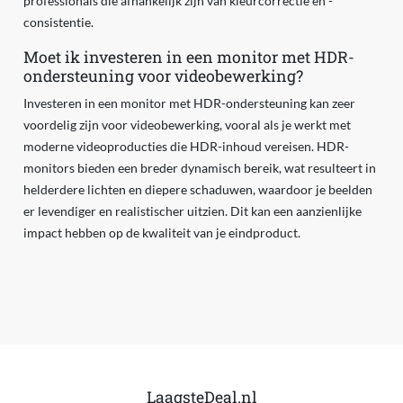
professionals die afhankelijk zijn van kleurcorrectie en -
consistentie.
Moet ik investeren in een monitor met HDR-
ondersteuning voor videobewerking?
Investeren in een monitor met HDR-ondersteuning kan zeer
voordelig zijn voor videobewerking, vooral als je werkt met
moderne videoproducties die HDR-inhoud vereisen. HDR-
monitors bieden een breder dynamisch bereik, wat resulteert in
helderdere lichten en diepere schaduwen, waardoor je beelden
er levendiger en realistischer uitzien. Dit kan een aanzienlijke
impact hebben op de kwaliteit van je eindproduct.
LaagsteDeal.nl