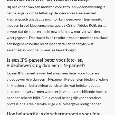
Bij het kopen van een monitor voor foto- en videobewerking is
het belangrijk om te letten op de kleuraccuratesse en het
kleurenspectrum dat de monitor kan weergeven. Een monitor
met een breed kleurengamma, zoals sRGB of Adobe RGB, zorgt
ervoor dat de kleuren die je bewerkt nauwkeuriger worden
weergegeven. Daarnaast is de resolutie van de monitor cruciaal;
een hogere resolutie biedt meer detail en scherpte, wat
essentieel is voor nauwkeurige bewerkingen.
Is een IPS-paneel beter voor foto- en
videobewerking dan een TN-paneel?
Ja, een IPS-paneel is over het algemeen beter voor foto- en
videobewerking dan een TN-paneel. IPS-panelen bieden bredere
kijkhoeken en betere kleurconsistentie, wat betekent dat de
kleuren niet vervormen wanneer je vanuit verschillende hoeken
naar het scherm kijkt. Dit is vooral belangrijk voor creatieve
professionals die nauwkeurige kleurweergave nodig hebben.
Hoe belangrijk is de schermgrootte voor foto-