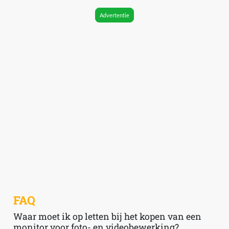
Advertentie
FAQ
Waar moet ik op letten bij het kopen van een
monitor voor foto- en videobewerking?