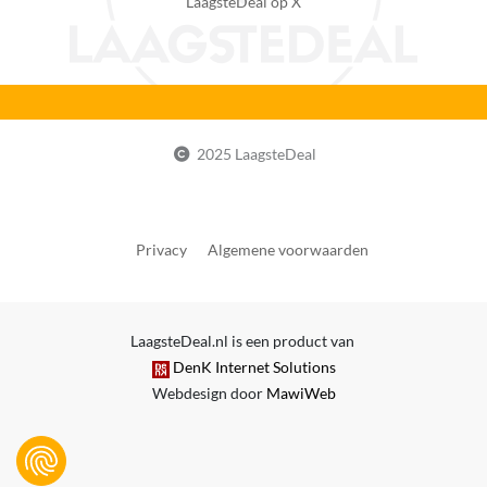
LaagsteDeal op X
2025 LaagsteDeal
Privacy
Algemene voorwaarden
LaagsteDeal.nl is een product van
DenK Internet Solutions
Webdesign door
MawiWeb