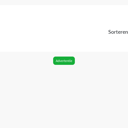
Sorteren
Advertentie