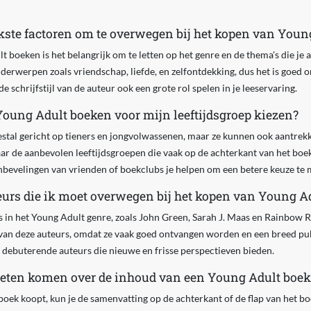
jkste factoren om te overwegen bij het kopen van You
t boeken is het belangrijk om te letten op het genre en de thema's die je
rwerpen zoals vriendschap, liefde, en zelfontdekking, dus het is goed o
e schrijfstijl van de auteur ook een grote rol spelen in je leeservaring.
 Young Adult boeken voor mijn leeftijdsgroep kiezen?
tal gericht op tieners en jongvolwassenen, maar ze kunnen ook aantrekkel
aar de aanbevolen leeftijdsgroepen die vaak op de achterkant van het bo
bevelingen van vrienden of boekclubs je helpen om een betere keuze te 
uteurs die ik moet overwegen bij het kopen van Young A
rs in het Young Adult genre, zoals John Green, Sarah J. Maas en Rainbow R
an deze auteurs, omdat ze vaak goed ontvangen worden en een breed pu
 debuterende auteurs die nieuwe en frisse perspectieven bieden.
eten komen over de inhoud van een Young Adult boek 
oek koopt, kun je de samenvatting op de achterkant of de flap van het bo