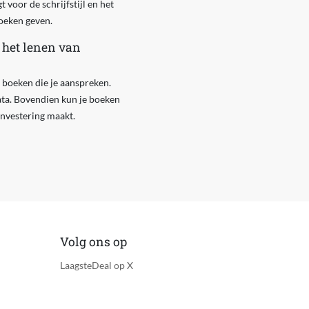
 voor de schrijfstijl en het
boeken geven.
 het lenen van
 boeken die je aanspreken.
ata. Bovendien kun je boeken
investering maakt.
Volg ons op
LaagsteDeal op X