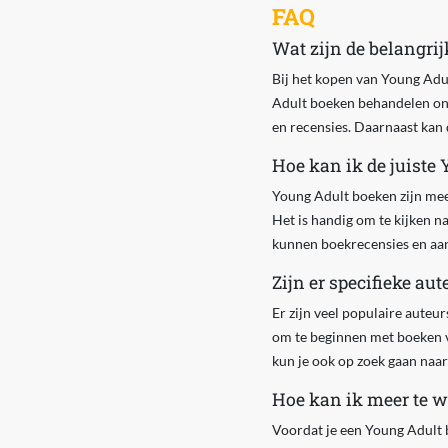
FAQ
Wat zijn de belangri
Bij het kopen van Young Adul
Adult boeken behandelen onde
en recensies. Daarnaast kan d
Hoe kan ik de juiste
Young Adult boeken zijn mees
Het is handig om te kijken n
kunnen boekrecensies en aan
Zijn er specifieke a
Er zijn veel populaire auteu
om te beginnen met boeken v
kun je ook op zoek gaan naar
Hoe kan ik meer te w
Voordat je een Young Adult b