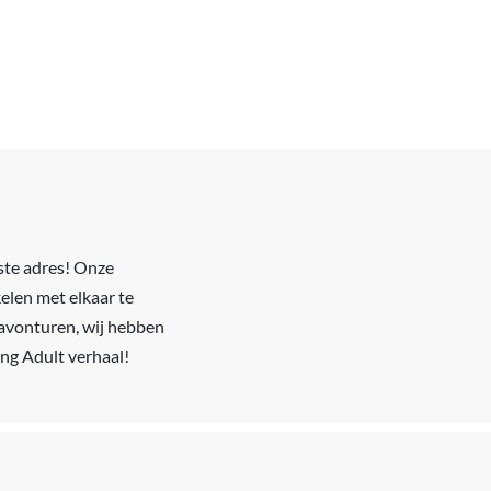
iste adres! Onze
elen met elkaar te
 avonturen, wij hebben
ung Adult verhaal!