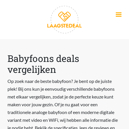
Overslaan en naar de inhoud gaan
Babyfoons deals
vergelijken
Op zoek naar de beste babyfoon? Je bent op de juiste
plek! Bij ons kun je eenvoudig verschillende babyfoons
met elkaar vergelijken, zodat je de perfecte keuze kunt
maken voor jouw gezin. Of je nu gaat voor een
traditionele analoge babyfoon of een moderne digitale
variant met video en WiFi, wij hebben alle informatie die
je nodig hebt. Bekijk de specificaties, lees de reviews en